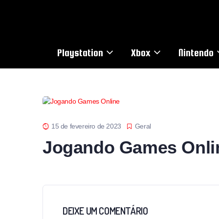
Playstation
Xbox
Nintendo
15 de fevereiro de 2023
Geral
Jogando Games Onli
DEIXE UM COMENTÁRIO