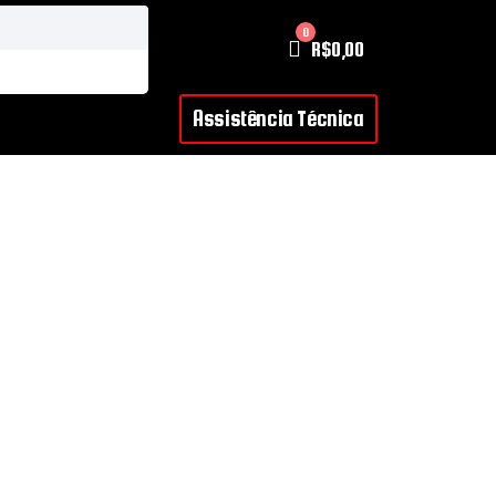
0
R$
0,00
Assistência Técnica