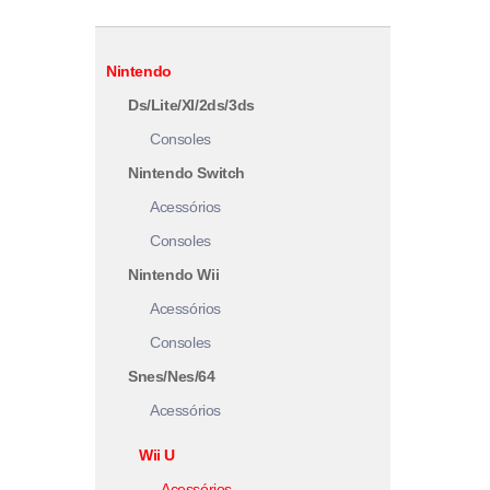
Nintendo
Ds/Lite/Xl/2ds/3ds
Consoles
Nintendo Switch
Acessórios
Consoles
Nintendo Wii
Acessórios
Consoles
Snes/Nes/64
Acessórios
Wii U
Acessórios