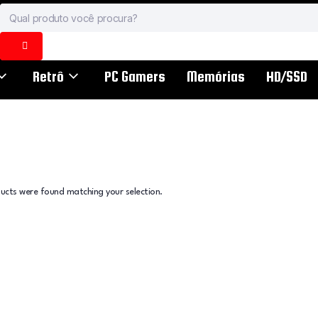
Retrô
PC Gamers
Memórias
HD/SSD
ucts were found matching your selection.