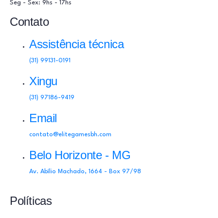
Seg - Sex: 9hs - 17hs
Contato
Assistência técnica
(31) 99131-0191
Xingu
(31) 97186-9419
Email
contato@elitegamesbh.com
Belo Horizonte - MG
Av. Abílio Machado, 1664 - Box 97/98
Políticas